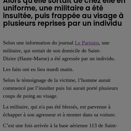
Alors qu'elle sortait de chez elle en
uniforme, une militaire a été
insultée, puis frappée au visage à
Selon une information du journal
Le Parisien
, une
militaire, qui sortait de son domicile de Saint-
Dizier (Haute-Marne) a été agressée par un individu.
Les faits ont eu lieu mardi matin.
Selon le témoignage de la victime, l
’homme
aurait
commenc
é
par l’insulter
puis lui aurait porté plusieurs
coups de poing au visage
.
La militaire, qui n'a pas été blessés, est parvenue à
échapper à son agresseur et à monter dans sa voiture.
C’est une fois arrivée à la base aérienne 113 de Saint-