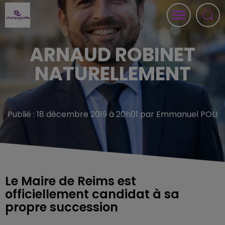
ARNAUD ROBINET
NATURELLEMENT
Publié : 18 décembre 2019 à 20h01 par Emmanuel POLI
Le Maire de Reims est
officiellement candidat à sa
propre succession