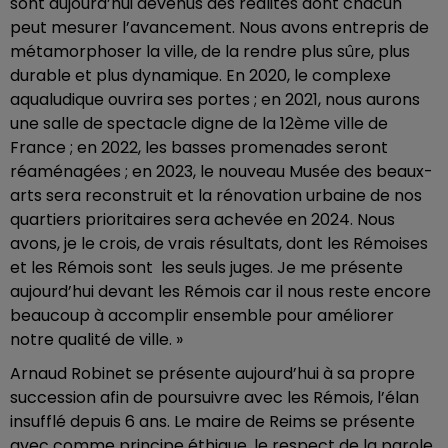
sont aujourd’hui devenus des réalités dont chacun
peut mesurer l’avancement. Nous avons entrepris de
métamorphoser la ville, de la rendre plus sûre, plus
durable et plus dynamique. En 2020, le complexe
aqualudique ouvrira ses portes ; en 2021, nous aurons
une salle de spectacle digne de la 12ème ville de
France ; en 2022, les basses promenades seront
réaménagées ; en 2023, le nouveau Musée des beaux-
arts sera reconstruit et la rénovation urbaine de nos
quartiers prioritaires sera achevée en 2024. Nous
avons, je le crois, de vrais résultats, dont les Rémoises
et les Rémois sont les seuls juges. Je me présente
aujourd’hui devant les Rémois car il nous reste encore
beaucoup à accomplir ensemble pour améliorer
notre qualité de ville. »
Arnaud Robinet se présente aujourd’hui à sa propre
succession afin de poursuivre avec les Rémois, l’élan
insufflé depuis 6 ans. Le maire de Reims se présente
avec comme principe éthique, le respect de la parole