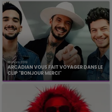
18 mars 2019
ARCADIAN VOUS FAIT VOYAGER DANS LE
CLIP "BONJOUR MERCI"
Les fans l'attendaient avec impatience.