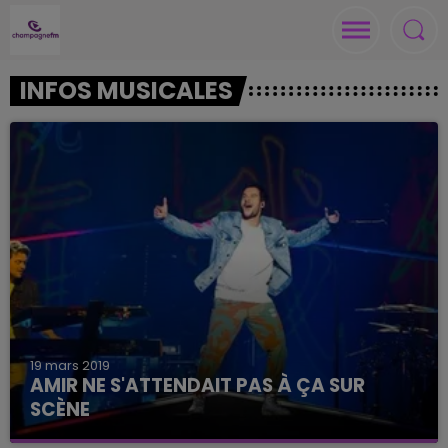
INFOS MUSICALES
19 mars 2019
AMIR NE S'ATTENDAIT PAS À ÇA SUR
SCÈNE
Une belle surprise pour le chanteur.