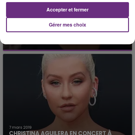
Accepter et fermer
Gérer mes choix
8 mars 2019
VIANNEY ET BOULEVARD DES AIRS
SORTENT LEUR CLIP !
7 mars 2019
CHRISTINA AGUILERA EN CONCERT À