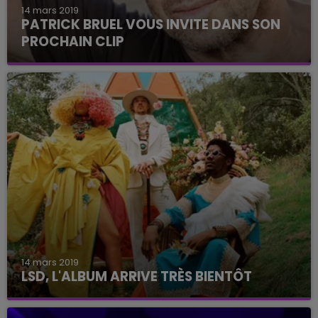
14 mars 2019
PATRICK BRUEL VOUS INVITE DANS SON
PROCHAIN CLIP
On vous explique tout.
14 mars 2019
LSD, L'ALBUM ARRIVE TRÈS BIENTÔT
C'est une nouvelle qui va ravir tous les fans du
groupe.