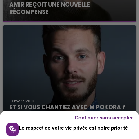
AMIR REÇOIT UNE NOUVELLE
RÉCOMPENSE
Décidément, plus rien n'arrête Amir.
10 mars 2019
ET SI VOUS CHANTIEZ AVEC M POKORA ?
UNE SPARNACIENNE RELÈVE LE DÉFI
Continuer sans accepter
C'est le moment de saisir votre chance !
Le respect de votre vie privée est notre priorité