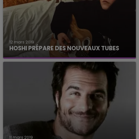
12 mars 2019
HOSHI PRÉPARE DES NOUVEAUX TUBES
Sur Twitter, Hoshi a annoncé à ses fans qu'elle
avait fait de nouvelles compos. On a hâte de les
découvrir.
11 mars 2019