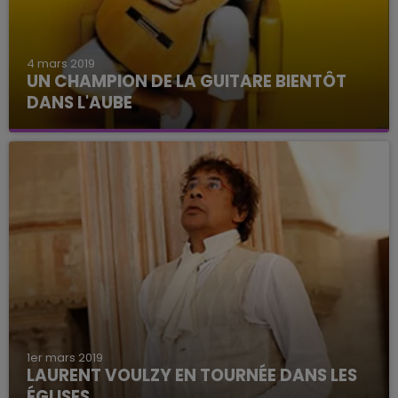
4 mars 2019
UN CHAMPION DE LA GUITARE BIENTÔT
DANS L'AUBE
Une belle programmation pour le Festival
Guitares du monde à Saint-André-les-Vergers.
1er mars 2019
LAURENT VOULZY EN TOURNÉE DANS LES
ÉGLISES