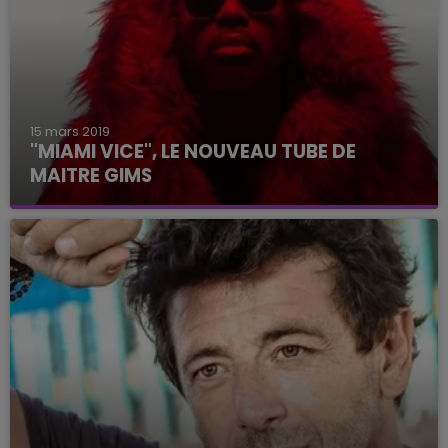
15 mars 2019
"MIAMI VICE", LE NOUVEAU TUBE DE
MAITRE GIMS
BOUM ! Maitre Gims vient de dévoiler une
nouvelle bombe sonore !