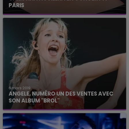
PARIS
13 ans après, elle fait son grand retour !
6 mars 2019
ANGELE, NUMÉRO UN DES VENTES AVEC
SON ALBUM "BROL"
La petite soeur du rappeur Romeo Elvis cartonne
en France.