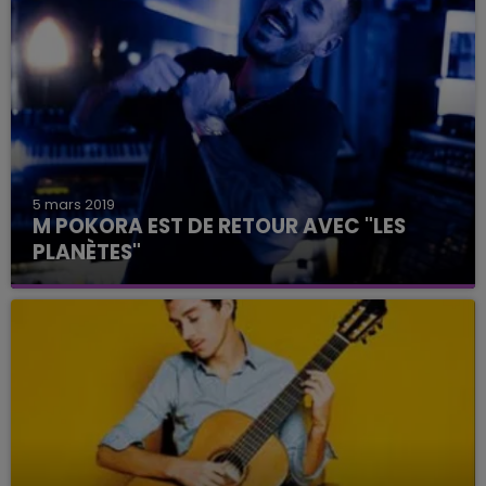
5 mars 2019
M POKORA EST DE RETOUR AVEC "LES
PLANÈTES"
Après un an d'absence, il est de retour !