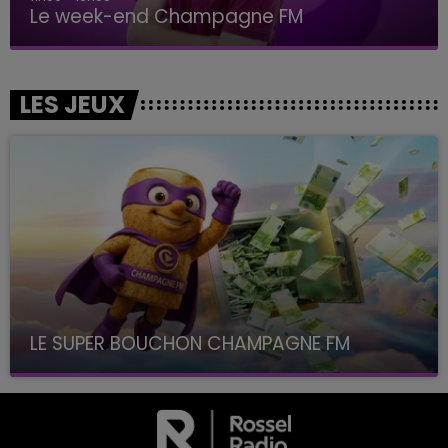
Le week-end Champagne FM
LES JEUX
LE SUPER BOUCHON CHAMPAGNE FM
avec La Famille Champagne FM, à 8H10