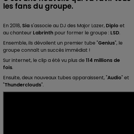
les fans du groupe.
En 2018,
Sia
s'associe au DJ des Major Lazer,
Diplo
et
au chanteur
Labrinth
pour former le groupe :
LSD
.
Ensemble, ils dévoilent un premier tube "
Genius
", le
groupe connaît un succès immédiat !
Sur internet, le clip a été vu plus de
114 millions de
fois
.
Ensuite, deux nouveaux tubes apparaissent, "
Audio
" et
"
Thunderclouds
".