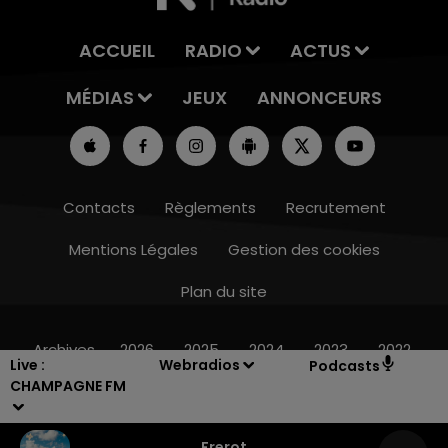
ACCUEIL
RADIO
ACTUS
MÉDIAS
JEUX
ANNONCEURS
Contacts
Règlements
Recrutement
Mentions Légales
Gestion des cookies
Plan du site
7h00 - 11h00
BEST OF
Archives
2026
2025
2024
2023
2022
Live :
Webradios
Podcasts
CHAMPAGNE FM
Frerot