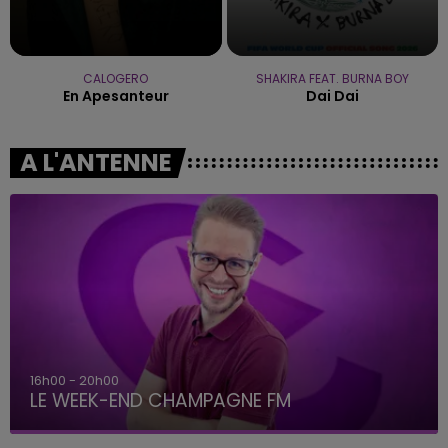
CALOGERO
SHAKIRA FEAT. BURNA BOY
En Apesanteur
Dai Dai
A L'ANTENNE
7h00 - 12h00
LE WEEK-END CHAMPAGNE FM