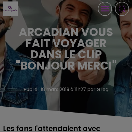
ARCADIAN VOUS
FAIT VOYAGER
DANS LE CLIP
"BONJOUR MERCI"
Publié : 18 mars 2019 à 11h27 par Greg
Les fans l'attendaient avec