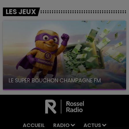
LES JEUX
LE SUPER BOUCHON CHAMPAGNE FM
avec La Famille Champagne FM, à 8H10
ACCUEIL
RADIO
ACTUS