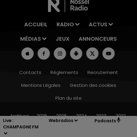
ACCUEIL
RADIO
ACTUS
MÉDIAS
JEUX
ANNONCEURS
Contacts
Règlements
Recrutement
Mentions Légales
Gestion des cookies
Plan du site
7h00 - 12h00
LE WEEK-END CHAMPAGNE FM
Archives
2026
2025
2024
2023
2022
Live :
Webradios
Podcasts
CHAMPAGNE FM