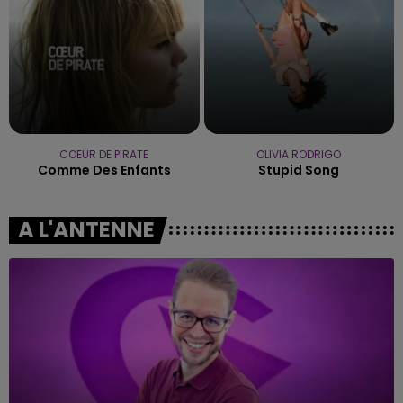
COEUR DE PIRATE
OLIVIA RODRIGO
Comme Des Enfants
Stupid Song
A L'ANTENNE