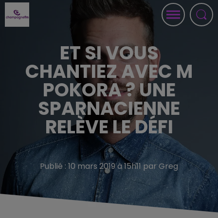
ET SI VOUS
CHANTIEZ AVEC M
POKORA ? UNE
SPARNACIENNE
RELÈVE LE DÉFI
Publié : 10 mars 2019 à 15h11 par Greg