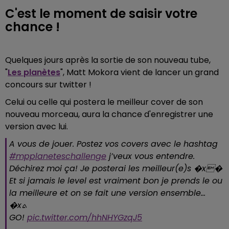
C'est le moment de saisir votre
chance !
Quelques jours après la sortie de son nouveau tube,
"
Les planètes
", Matt Mokora vient de lancer un grand
concours sur twitter !
Celui ou celle qui postera le meilleur cover de son
nouveau morceau, aura la chance d'enregistrer une
version avec lui.
A vous de jouer. Postez vos covers avec le hashtag
#mpplaneteschallenge
j’veux vous entendre.
Déchirez moi ça! Je posterai les meilleur(e)s �x�
Et si jamais le level est vraiment bon je prends le ou
la meilleure et on se fait une version ensemble...
�xܬ
GO!
pic.twitter.com/hhNHYGzqJ5