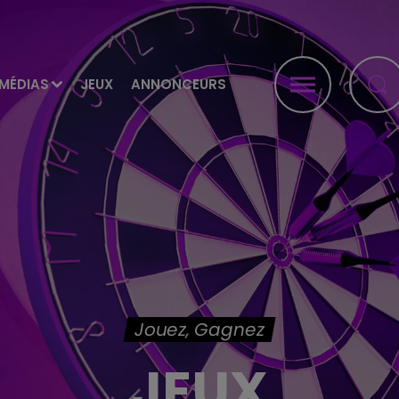
MÉDIAS
JEUX
ANNONCEURS
Jouez, Gagnez
JEUX