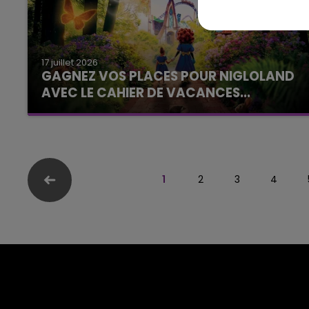
17 juillet 2026
GAGNEZ VOS PLACES POUR NIGLOLAND
AVEC LE CAHIER DE VACANCES...
La Famille de l'été
1
2
3
4