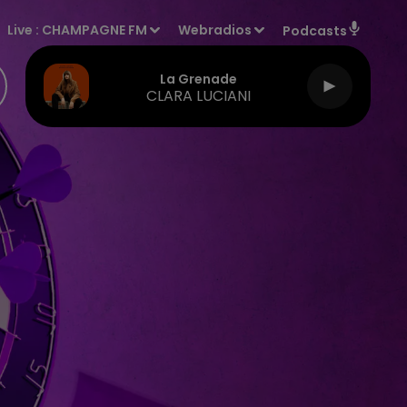
Live :
CHAMPAGNE FM
Webradios
Podcasts
La Grenade
CLARA LUCIANI