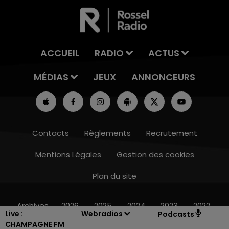
ACCUEIL
RADIO
ACTUS
MÉDIAS
JEUX
ANNONCEURS
Contacts
Règlements
Recrutement
Mentions Légales
Gestion des cookies
Plan du site
10h00 - 14h00
LE TICKET DE CAISSE
Archives
2026
2025
2024
2023
2022
Live :
Webradios
Podcasts
CHAMPAGNE FM