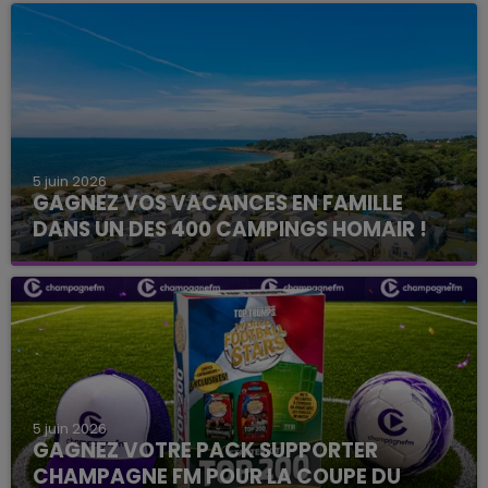
5 juin 2026
GAGNEZ VOS VACANCES EN FAMILLE
DANS UN DES 400 CAMPINGS HOMAIR !
Le Club Champagne FM
5 juin 2026
GAGNEZ VOTRE PACK SUPPORTER
CHAMPAGNE FM POUR LA COUPE DU