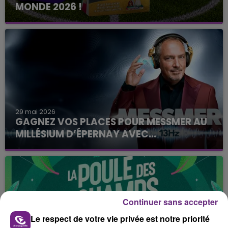
MONDE 2026 !
La Famille de Champagne FM
29 mai 2026
GAGNEZ VOS PLACES POUR MESSMER AU
MILLÉSIUM D’ÉPERNAY AVEC...
Le Club Champagne FM
Continuer sans accepter
Le respect de votre vie privée est notre priorité