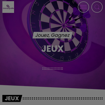
Jouez, Gagnez
JEUX
JEUX