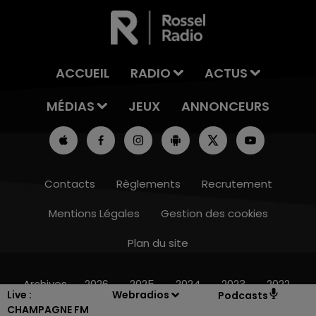
ACCUEIL
RADIO
ACTUS
MÉDIAS
JEUX
ANNONCEURS
Contacts
Règlements
Recrutement
Mentions Légales
Gestion des cookies
Plan du site
10h00 - 14h00
LE TICKET DE CAISSE
Archives
2026
2025
2024
2023
2022
Live :
Webradios
Podcasts
CHAMPAGNE FM