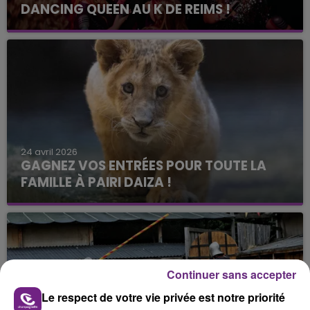
DANCING QUEEN AU K DE REIMS !
Le Club Champagne FM
24 avril 2026
GAGNEZ VOS ENTRÉES POUR TOUTE LA
FAMILLE À PAIRI DAIZA !
Le Club Champagne FM
Continuer sans accepter
Le respect de votre vie privée est notre priorité