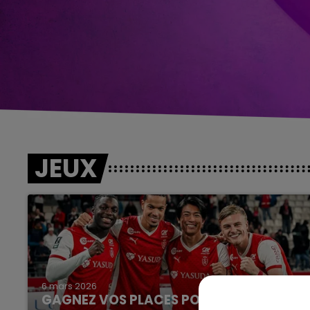
JEUX
6 mars 2026
GAGNEZ VOS PLACES POUR LE MATCH