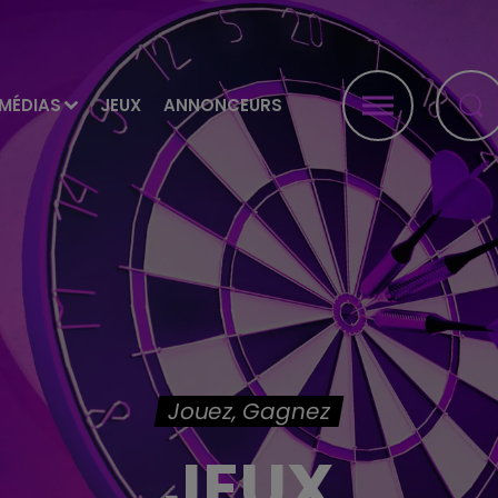
MÉDIAS
JEUX
ANNONCEURS
Jouez, Gagnez
JEUX