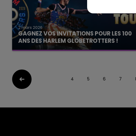
2 mars 2026
GAGNEZ VOS INVITATIONS POUR LES 100
ANS DES HARLEM GLOBETROTTERS !
Le Club Champagne FM
4
5
6
7