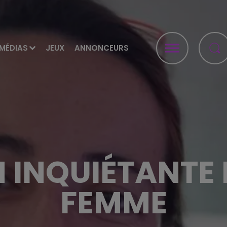
MÉDIAS
JEUX
ANNONCEURS
N INQUIÉTANTE 
FEMME