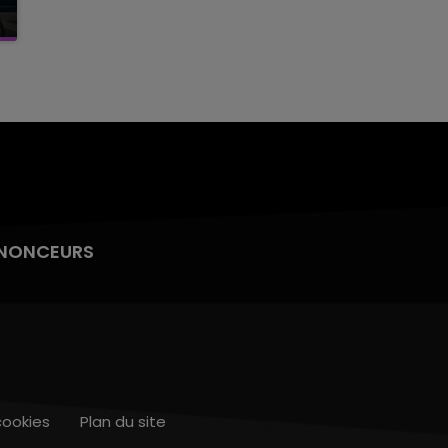
NONCEURS
cookies
Plan du site