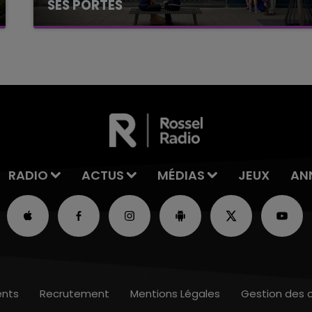
SES PORTES
C'était l'une des institutions du centre-ville
rémois. Le magasin JouéClub est contraint de
fermer ses portes.
RADIO
ACTUS
MÉDIAS
JEUX
AN
nts
Recrutement
Mentions Légales
Gestion des 