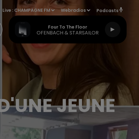
Live :
CHAMPAGNE FM
Webradios
Podcasts
Four To The Floor
OFENBACH & STARSAILOR
D'UNE JEUNE