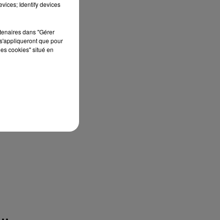
vices; Identify devices
rtenaires dans "Gérer
s'appliqueront que pour
les cookies" situé en