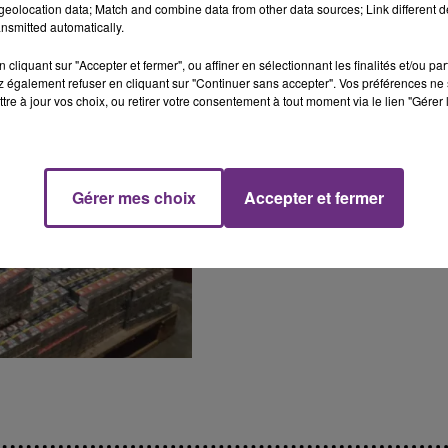
eolocation data; Match and combine data from other data sources; Link different de
nsmitted automatically.
cliquant sur "Accepter et fermer", ou affiner en sélectionnant les finalités et/ou pa
 également refuser en cliquant sur "Continuer sans accepter". Vos préférences ne 
tre à jour vos choix, ou retirer votre consentement à tout moment via le lien "Gérer 
Gérer mes choix
Accepter et fermer