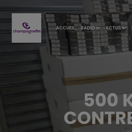
ACCUEIL
RADIO
ACTUS
500 
CONTRE