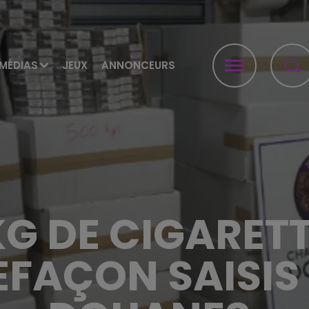
MÉDIAS
JEUX
ANNONCEURS
KG DE CIGARETT
FAÇON SAISIS 