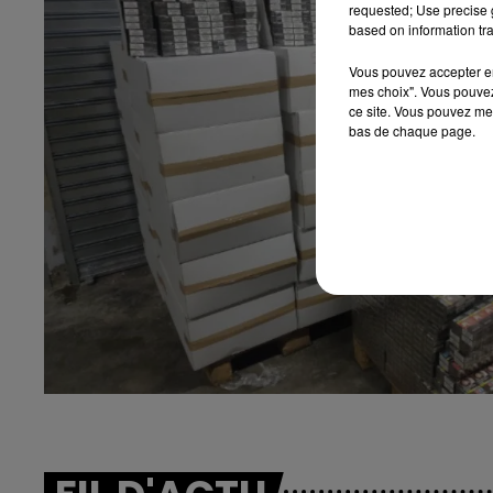
requested; Use precise g
based on information tra
Vous pouvez accepter en 
mes choix". Vous pouvez
ce site. Vous pouvez met
bas de chaque page.