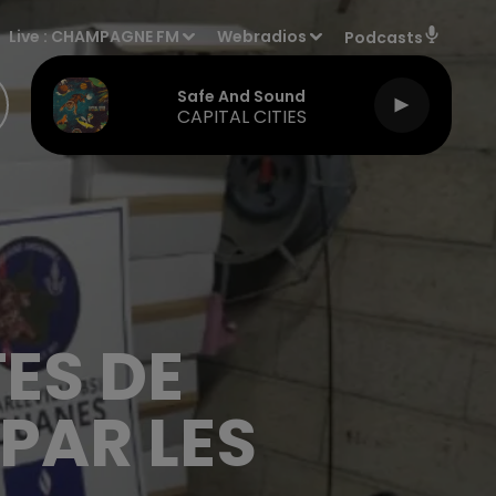
Live :
CHAMPAGNE FM
Webradios
Podcasts
Safe And Sound
CAPITAL CITIES
ES DE
PAR LES