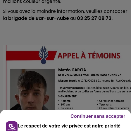
maillons couleur argenté.
Si vous avez la moindre information, veuillez contacter
la
brigade de Bar-sur-Aube
au
03 25 27 08 73.
Continuer sans accepter
Le respect de votre vie privée est notre priorité