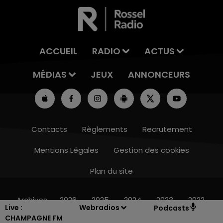
ACCUEIL
RADIO
ACTUS
MÉDIAS
JEUX
ANNONCEURS
Contacts
Règlements
Recrutement
Mentions Légales
Gestion des cookies
Plan du site
16h00 - 20h00
LE WEEK-END CHAMPAGNE FM
Archives
2026
2025
2024
2023
2022
Live :
Webradios
Podcasts
CHAMPAGNE FM