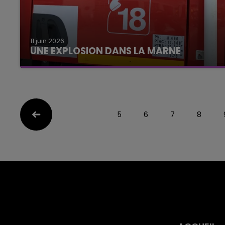
11 juin 2026
UNE EXPLOSION DANS LA MARNE
5
6
7
8