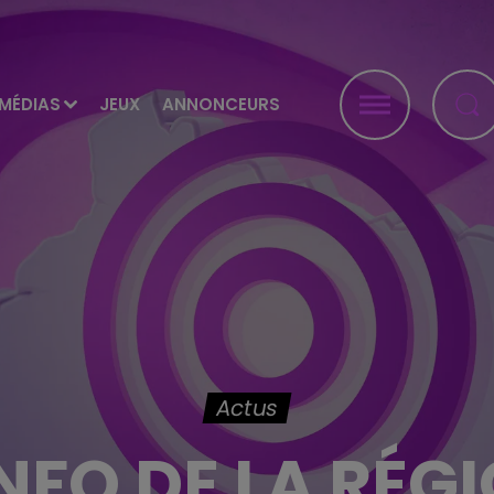
MÉDIAS
JEUX
ANNONCEURS
Actus
INFO DE LA RÉG