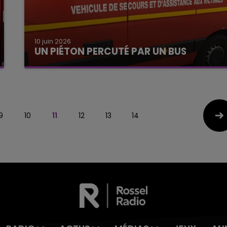
10 juin 2026
UN PIÉTON PERCUTÉ PAR UN BUS
9
10
11
12
13
14