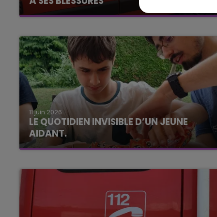
À SES BLESSURES
11 juin 2026
LE QUOTIDIEN INVISIBLE D’UN JEUNE
AIDANT.