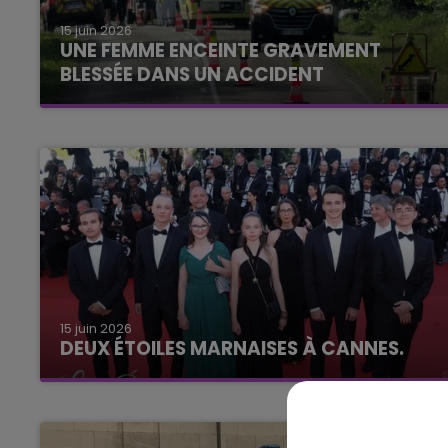
15 juin 2026
7h00 - 12h00
UNE FEMME ENCEINTE GRAVEMENT
LE WEEK-END CHAMPAGNE FM
BLESSÉE DANS UN ACCIDENT
15 juin 2026
DEUX ÉTOILES MARNAISES À CANNES.