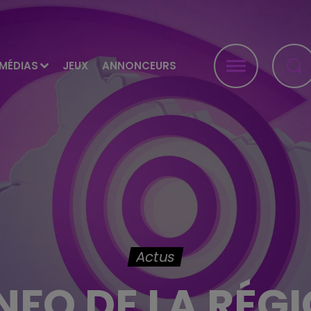
MÉDIAS
JEUX
ANNONCEURS
Actus
INFO DE LA RÉG