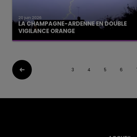
20 juin 2026
LA CHAMPAGNE-ARDENNE EN DOUBLE
VIGILANCE ORANGE
3
4
5
6