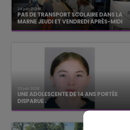
24 juin 2026
6h00 - 10h00
PAS DE TRANSPORT SCOLAIRE DANS LA
LA FAMILLE
MARNE JEUDI ET VENDREDI APRÈS-MIDI
23 juin 2026
UNE ADOLESCENTE DE 14 ANS PORTÉE
DISPARUE .