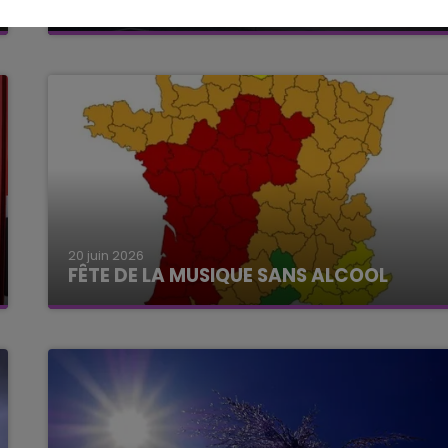
D'ÉCOLES ET COLLÈGES FERMÉS LUNDI
20 juin 2026
FÊTE DE LA MUSIQUE SANS ALCOOL