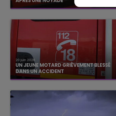
APRÈS UNE NOYADE
20 juin 2026
UN JEUNE MOTARD GRIÈVEMENT BLESSÉ
DANS UN ACCIDENT