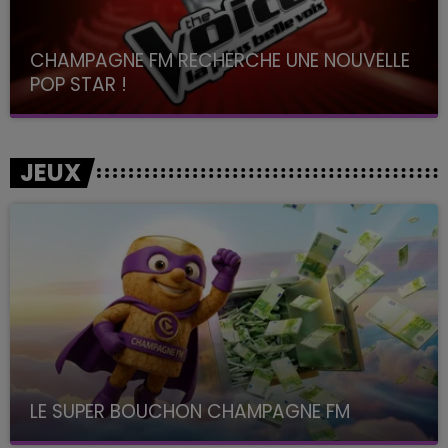
CHAMPAGNE FM RECHERCHE UNE NOUVELLE
POP STAR !
Toute la journée sur Champagne FM
JEUX
LE SUPER BOUCHON CHAMPAGNE FM
avec La Famille Champagne FM, à 8H10