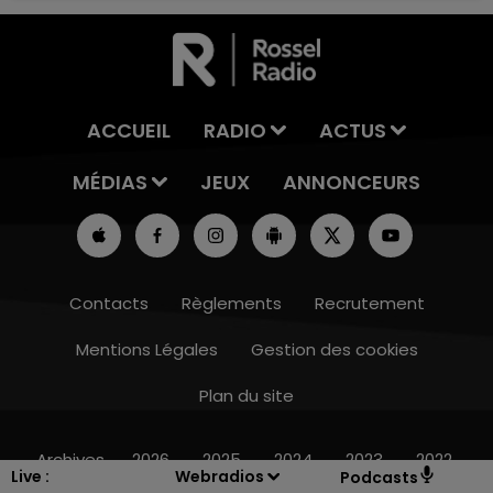
ACCUEIL
RADIO
ACTUS
MÉDIAS
JEUX
ANNONCEURS
Contacts
Règlements
Recrutement
Mentions Légales
Gestion des cookies
Plan du site
19h00 - 19h15
LA POP MACHINE - CHAMPAGNE FM
Archives
2026
2025
2024
2023
2022
Live :
Webradios
Podcasts