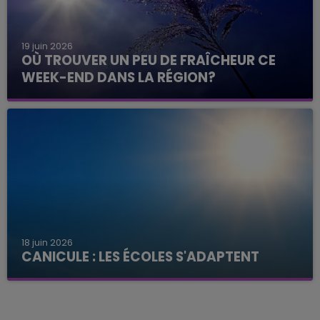
19 juin 2026
OÙ TROUVER UN PEU DE FRAÎCHEUR CE
WEEK-END DANS LA RÉGION?
18 juin 2026
CANICULE : LES ÉCOLES S'ADAPTENT