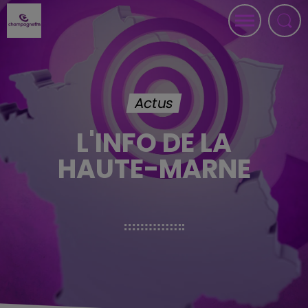
Actus
L'INFO DE LA
HAUTE-MARNE