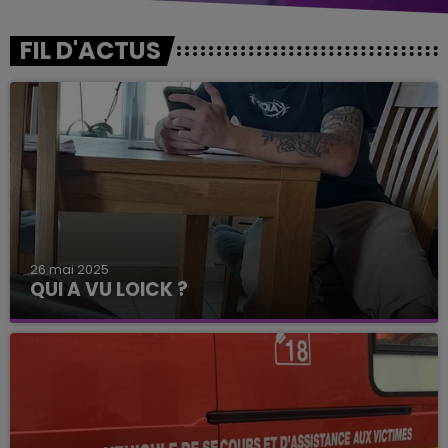
FIL D'ACTUS
26 mai 2025
QUI A VU LOICK ?