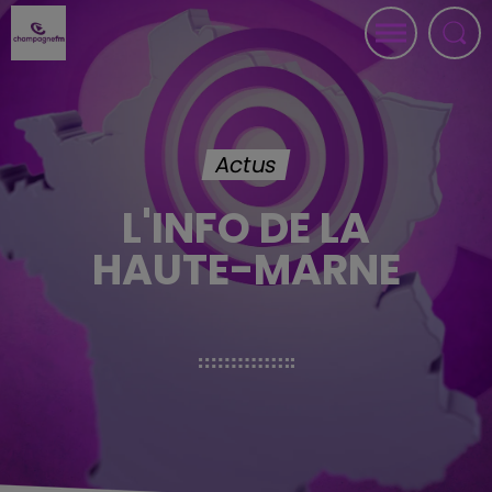
Actus
L'INFO DE LA
HAUTE-MARNE