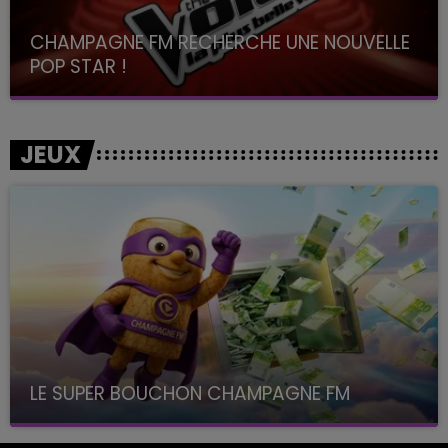
CHAMPAGNE FM RECHERCHE UNE NOUVELLE
POP STAR !
Toute la journée sur Champagne FM
JEUX
LE SUPER BOUCHON CHAMPAGNE FM
avec La Famille Champagne FM, à 8H10