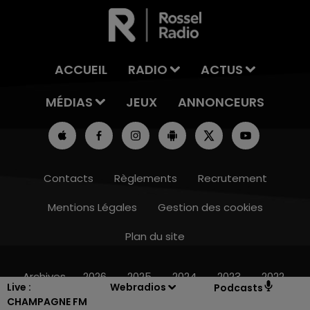
ACCUEIL
RADIO
ACTUS
MÉDIAS
JEUX
ANNONCEURS
Contacts
Règlements
Recrutement
Mentions Légales
Gestion des cookies
Plan du site
14h00 - 15h00
LA RADIO POP
Archives
2026
2025
2024
2023
2022
Live :
Webradios
Podcasts
CHAMPAGNE FM