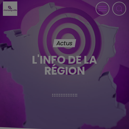
Actus
L'INFO DE LA
RÉGION