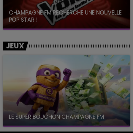
CHAMPAGNE FM RECHERCHE UNE NOUVELLE
POP STAR !
Toute la journée sur Champagne FM
JEUX
LE SUPER BOUCHON CHAMPAGNE FM
avec La Famille Champagne FM, à 8H10