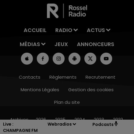
ACCUEIL
RADIO
ACTUS
MÉDIAS
JEUX
ANNONCEURS
Contacts
Règlements
Recrutement
Mentions Légales
Gestion des cookies
Plan du site
14h00 - 15h00
LA RADIO POP
Archives
2026
2025
2024
2023
2022
Live :
Webradios
Podcasts
CHAMPAGNE FM