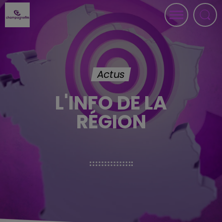
Actus
L'INFO DE LA
RÉGION