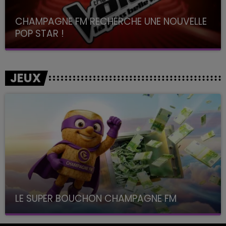
CHAMPAGNE FM RECHERCHE UNE NOUVELLE
POP STAR !
Toute la journée sur Champagne FM
JEUX
LE SUPER BOUCHON CHAMPAGNE FM
avec La Famille Champagne FM, à 8H10