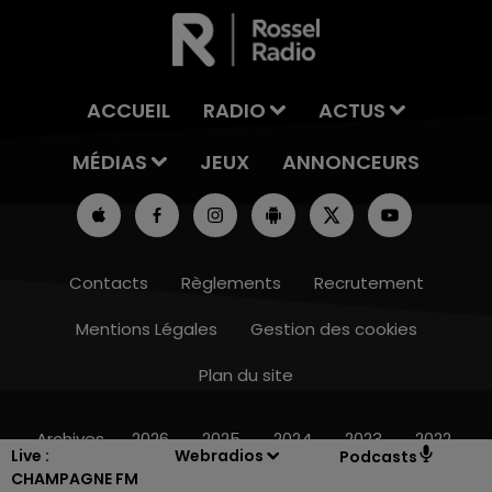
ACCUEIL
RADIO
ACTUS
MÉDIAS
JEUX
ANNONCEURS
Contacts
Règlements
Recrutement
Mentions Légales
Gestion des cookies
Plan du site
14h00 - 15h00
LA RADIO POP
Archives
2026
2025
2024
2023
2022
Live :
Webradios
Podcasts
CHAMPAGNE FM