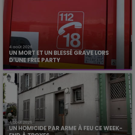
4 août 2026
UN MORT ET UN BLESSÉ GRAVE LORS
D’UNE FREE PARTY
4 août 2026
UN HOMICIDE PAR ARME À FEU CE WEEK-