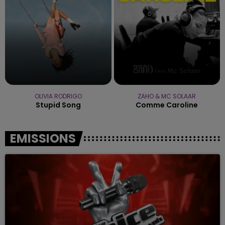
OLIVIA RODRIGO
ZAHO & MC SOLAAR
Stupid Song
Comme Caroline
EMISSIONS