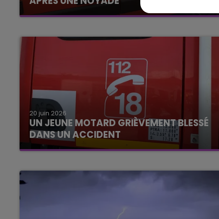
APRÈS UNE NOYADE
20 juin 2026
UN JEUNE MOTARD GRIÈVEMENT BLESSÉ
DANS UN ACCIDENT