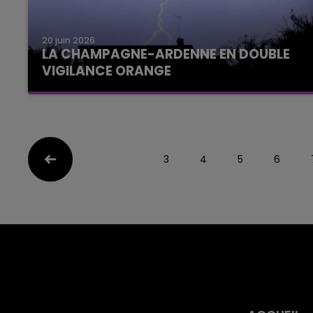
20 juin 2026
LA CHAMPAGNE-ARDENNE EN DOUBLE
VIGILANCE ORANGE
3
4
5
6