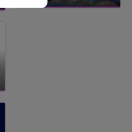
avec La Famille Champagne FM, à 8H10