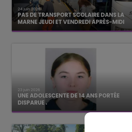
6h00 - 10h00
LA FAMILLE
24 juin 2026
PAS DE TRANSPORT SCOLAIRE DANS LA
MARNE JEUDI ET VENDREDI APRÈS-MIDI
23 juin 2026
UNE ADOLESCENTE DE 14 ANS PORTÉE
DISPARUE .