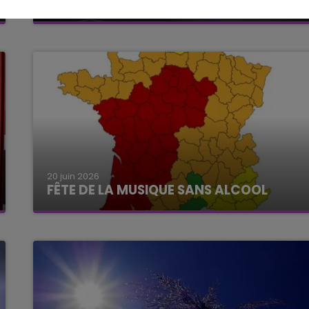
D'ÉCOLES ET COLLÈGES FERMÉS LUNDI
20 juin 2026
FÊTE DE LA MUSIQUE SANS ALCOOL