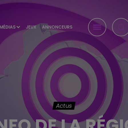
MÉDIAS
JEUX
ANNONCEURS
Actus
INFO DE LA RÉG