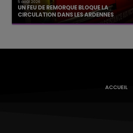
5 août 2026
UN FEU DE REMORQUE BLOQUE LA
CIRCULATION DANS LES ARDENNES
Un feu de remorque s'est déclaré ce mercredi
en fin de matinée sur l'A34.
ACCUEIL