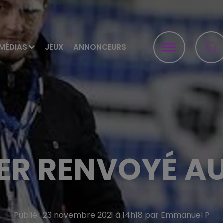
MÉDIAS
JEUX
ANNONCEURS
IER RENVOYÉ AU
Publié : 23 novembre 2021 à 14h18 par Emmanuel P