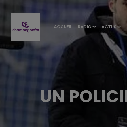
ACCUEIL
RADIO
ACTUS
UN POLIC