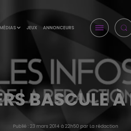
MÉDIAS
JEUX
ANNONCEURS
RS BASCULE À
Publié : 23 mars 2014 à 22h50 par La rédaction