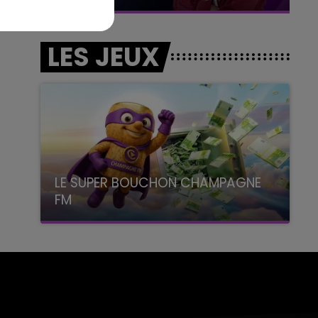
LES JEUX
LE SUPER BOUCHON CHAMPAGNE
FM
avec La Famille Champagne FM, à 8H10