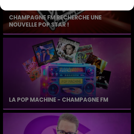
CHAMPAGNE FM RECHERCHE UNE
NOUVELLE POP STAR !
Toute la journée sur Champagne FM
LA POP MACHINE - CHAMPAGNE FM