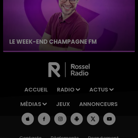
LE WEEK-END CHAMPAGNE FM
ACCUEIL
RADIO
ACTUS
MÉDIAS
JEUX
ANNONCEURS
Contacts
Règlements
Recrutement