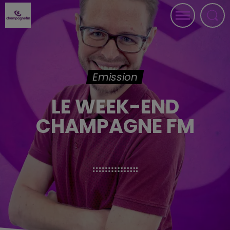
Emission
LE WEEK-END
CHAMPAGNE FM