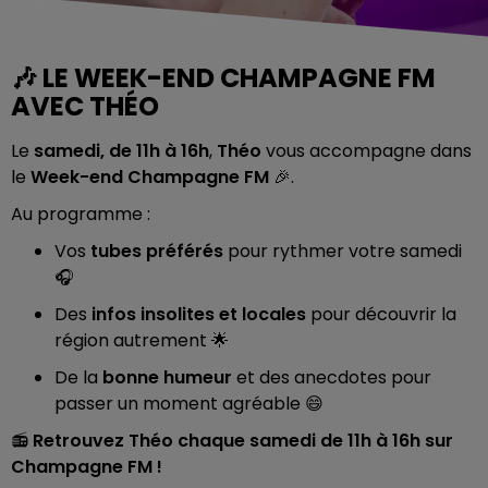
🎶 LE WEEK-END CHAMPAGNE FM
AVEC THÉO
Le
samedi, de 11h à 16h
,
Théo
vous accompagne dans
le
Week-end Champagne FM
🎉.
Au programme :
Vos
tubes préférés
pour rythmer votre samedi
🎧
Des
infos insolites et locales
pour découvrir la
région autrement 🌟
De la
bonne humeur
et des anecdotes pour
passer un moment agréable 😄
📻
Retrouvez Théo chaque samedi de 11h à 16h sur
Champagne FM !