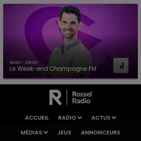
7h00 - 11h00
BEST OF
ACCUEIL
RADIO
ACTUS
MÉDIAS
JEUX
ANNONCEURS