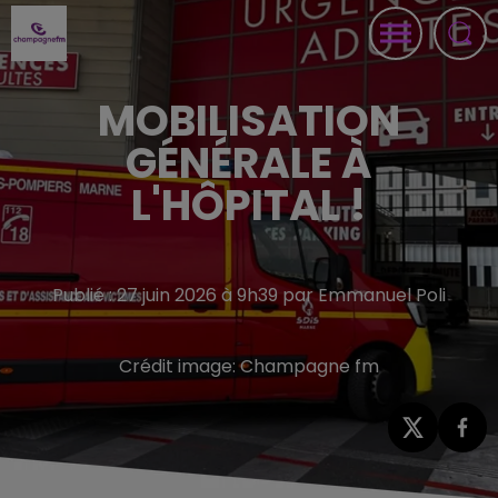
MOBILISATION
GÉNÉRALE À
L'HÔPITAL !
Publié : 27 juin 2026 à 9h39 par Emmanuel Poli
Crédit image:
Champagne fm