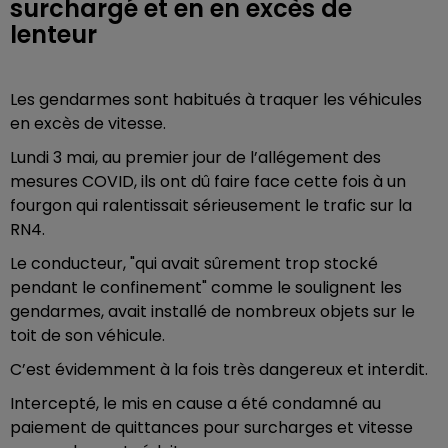
surchargé et en en excès de
lenteur
Les gendarmes sont habitués à traquer les véhicules
en excès de vitesse.
Lundi 3 mai, au premier jour de l’allégement des
mesures COVID, ils ont dû faire face cette fois à un
fourgon qui ralentissait sérieusement le trafic sur la
RN4.
Le conducteur, "qui avait sûrement trop stocké
pendant le confinement" comme le soulignent les
gendarmes, avait installé de nombreux objets sur le
toit de son véhicule.
C’est évidemment à la fois très dangereux et interdit.
Intercepté, le mis en cause a été condamné au
paiement de quittances pour surcharges et vitesse