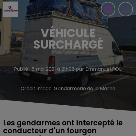
VÉHICULE
SURCHARGÉ
Publié : 6 mai 2021 à 21h03 par Emmanuel POLI
Crédit image:
Gendarmerie de la Marne
Les gendarmes ont intercepté le
conducteur d'un fourgon