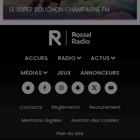
LE SUPER BOUCHON CHAMPAGNE FM
avec La Famille Champagne FM, à 8H10
ACCUEIL
RADIO
ACTUS
MÉDIAS
JEUX
ANNONCEURS
Contacts
Règlements
Recrutement
Mentions Légales
Gestion des cookies
Plan du site
10h00 - 14h00