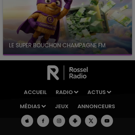
LE SUPER BOUCHON CHAMPAGNE FM
avec La Famille Champagne FM, à 8H10
ACCUEIL
RADIO
ACTUS
MÉDIAS
JEUX
ANNONCEURS