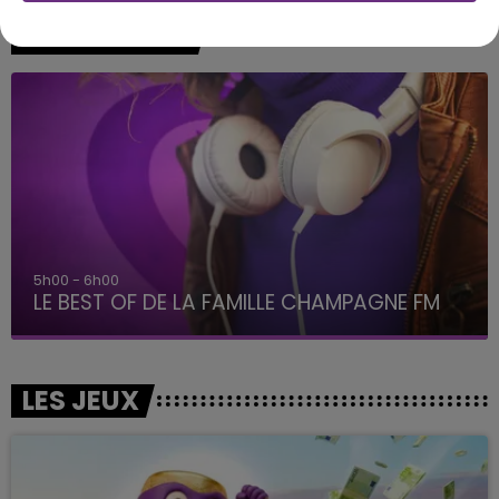
A L'ANTENNE
5h00 - 6h00
LE BEST OF DE LA FAMILLE CHAMPAGNE FM
LES JEUX