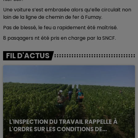
Une voiture s’est embrasée alors qu’elle circulait non
loin de la ligne de chemin de fer à Fumay.
Pas de blessé, le feu a rapidement été maîtrisé.
8 pasqagers nt été pris en charge par la SNCF.
FIL D'ACTUS
L'INSPECTION DU TRAVAIL RAPPELLE À
L'ORDRE SUR LES CONDITIONS DE...
Alors que les dates de début des vendange 2026