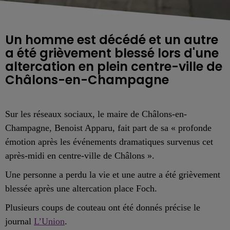
Un homme est décédé et un autre
a été grièvement blessé lors d'une
altercation en plein centre-ville de
Châlons-en-Champagne
Sur le
s
réseaux sociaux, le
maire
de Châlons-en-
Champ
a
gne, Benoist Apparu, fait part de sa « profonde
émotion après les événements dramatiques survenus cet
après-midi en centre-ville de Châlons ».
Une personne a perdu la vie et une autre a été grièvement
blessée après une altercation place Foch.
Plusieurs coups de couteau ont été donnés précise le
journal
L’Union
.