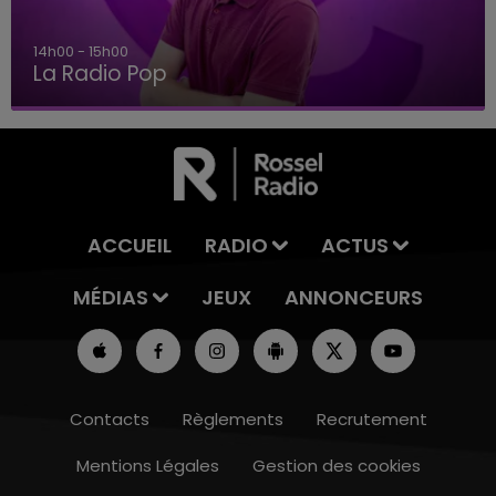
14h00 - 15h00
La Radio Pop
ACCUEIL
RADIO
ACTUS
MÉDIAS
JEUX
ANNONCEURS
Contacts
Règlements
Recrutement
Mentions Légales
Gestion des cookies