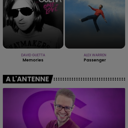
DAVID GUETTA
ALEX WARREN
Memories
Passenger
A L'ANTENNE