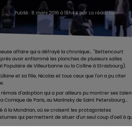
Publié : 8 mars 2016 à 18h44 par La rédaction
meuse affaire qui a défrayé la chronique... "Bettencourt
après avoir enflammé les planches de plusieurs salles
 Populaire de Villeurbanne ou la Colline à Strasbourg).
liane et sa fille, Nicolas et tous ceux que l'on a pu citer
e.
rémois d'adoption qui a par ailleurs pu montrer ses talen
Comique de Paris, au Mariinsky de Saint Petersbourg...
é à la Mondrian, où se croisent les protagonistes
 costumes qui permettent de situer d'un seul coup d'oeil à qu