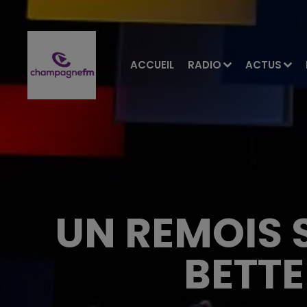
ACCUEIL
RADIO
ACTUS
UN REMOIS 
BETT