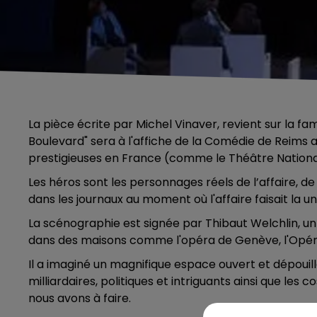
La pièce écrite par Michel Vinaver, revient sur la fa
Boulevard" sera à l'affiche de la Comédie de Reims 
prestigieuses en France (comme le Théâtre National
Les héros sont les personnages réels de l’affaire, de Li
dans les journaux au moment où l'affaire faisait la un
La scénographie est signée par Thibaut Welchlin, un 
dans des maisons comme l'opéra de Genève, l'Opéra 
Il a imaginé un magnifique espace ouvert et dépouill
milliardaires, politiques et intriguants ainsi que les
nous avons à faire.
5h00 - 6h00