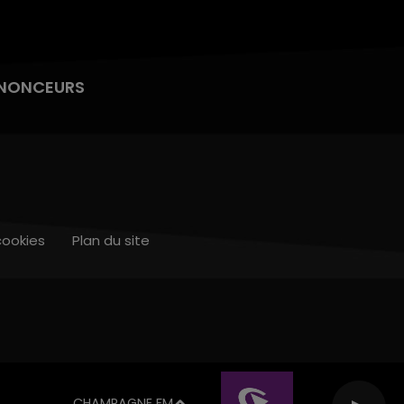
NONCEURS
cookies
Plan du site
CHAMPAGNE FM