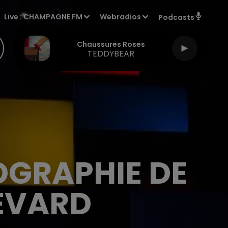
Live :
CHAMPAGNE FM
Webradios
Podcasts
Chaussures Roses
TEDDYBEAR
OGRAPHIE DE
EVARD