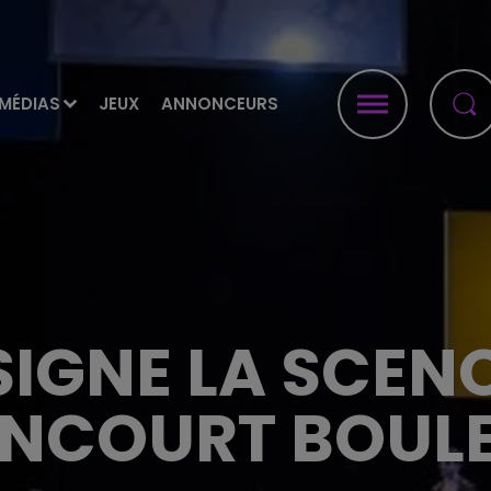
MÉDIAS
JEUX
ANNONCEURS
SIGNE LA SCEN
ENCOURT BOUL