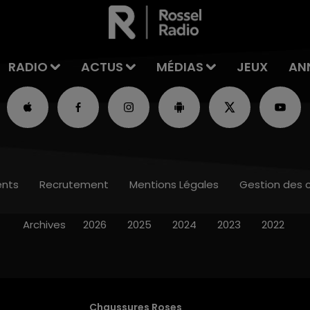
RADIO
ACTUS
MÉDIAS
JEUX
AN
nts
Recrutement
Mentions Légales
Gestion des 
Archives
2026
2025
2024
2023
2022
Chaussures Roses