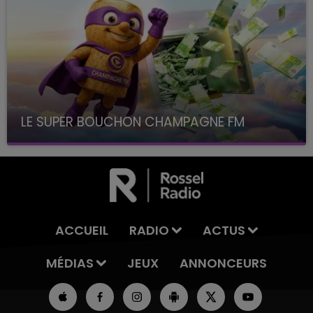
LE SUPER BOUCHON CHAMPAGNE FM
avec La Famille Champagne FM, à 8H10
ACCUEIL
RADIO
ACTUS
MÉDIAS
JEUX
ANNONCEURS