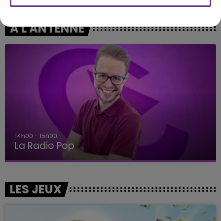
A L'ANTENNE
14h00 - 15h00
La Radio Pop
LES JEUX