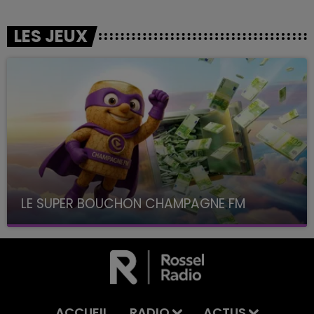
LES JEUX
LE SUPER BOUCHON CHAMPAGNE FM
avec La Famille Champagne FM, à 8H10
ACCUEIL
RADIO
ACTUS