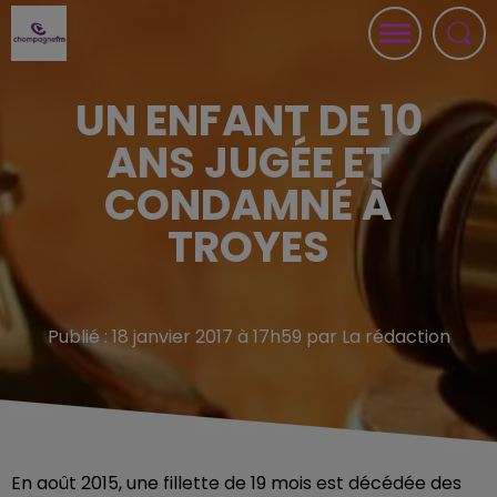
UN ENFANT DE 10
ANS JUGÉE ET
CONDAMNÉ À
TROYES
Publié : 18 janvier 2017 à 17h59 par La rédaction
En août 2015, une fillette de 19 mois est décédée des