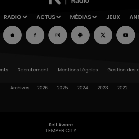
RADIO
ACTUS
MÉDIAS
JEUX
AN
nts
Recrutement
Mentions Légales
Gestion des 
Archives
2026
2025
2024
2023
2022
Self Aware
TEMPER CITY