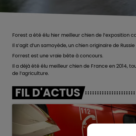
Forest a été élu hier meilleur chien de l’exposition 
Il s’agit d’un samoyède, un chien originaire de Russi
Forrest est une vraie bête à concours.
Il a déjà été élu meilleur chien de France en 2014, 
de l’agriculture.
FIL D'ACTUS