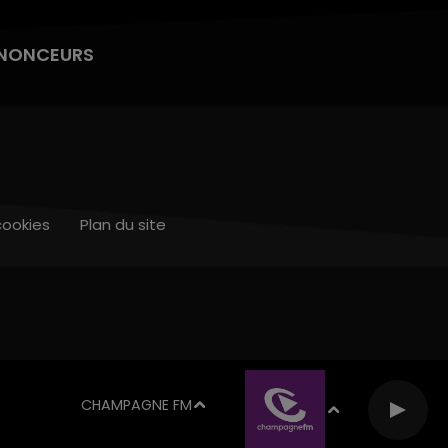
NONCEURS
cookies
Plan du site
CHAMPAGNE FM