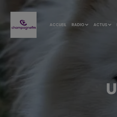
ACCUEIL
RADIO
ACTUS
U