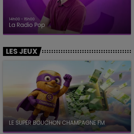
15h00 - 19h00
Le Club Champagne FM
LES JEUX
LE SUPER BOUCHON CHAMPAGNE FM
avec La Famille Champagne FM, à 8H10