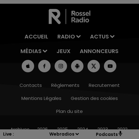
ACCUEIL
RADIO
ACTUS
MÉDIAS
JEUX
ANNONCEURS
Contacts
Règlements
Recrutement
Mentions Légales
Gestion des cookies
Plan du site
10h00 - 14h00
LE TICKET DE CAISSE
Archives
2026
2025
2024
2023
2022
Live :
Webradios
Podcasts