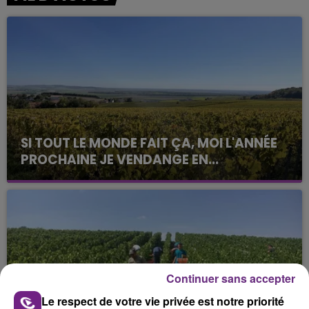
SI TOUT LE MONDE FAIT ÇA, MOI L'ANNÉE
PROCHAINE JE VENDANGE EN...
La vendange en Champagne a débuté ce jeudi 6
août dans la commune de Montgueux (Aube). Du
jamais vu !
Continuer sans accepter
Le respect de votre vie privée est notre priorité