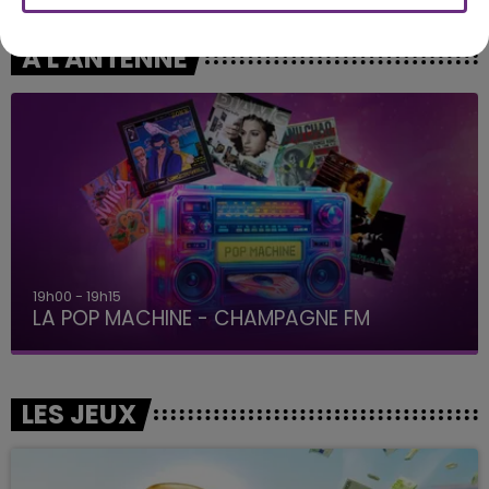
A L'ANTENNE
19h00 - 19h15
LA POP MACHINE - CHAMPAGNE FM
LES JEUX