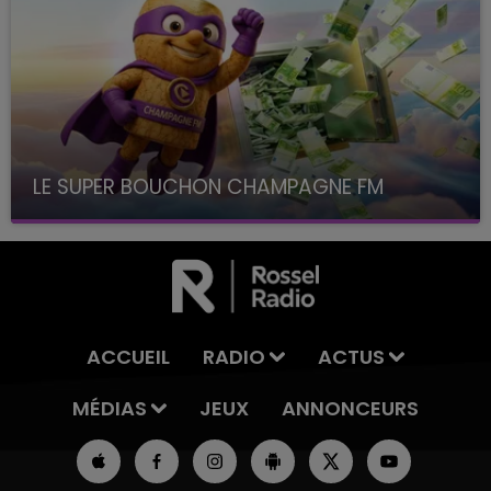
LE SUPER BOUCHON CHAMPAGNE FM
avec La Famille Champagne FM, à 8H10
ACCUEIL
RADIO
ACTUS
MÉDIAS
JEUX
ANNONCEURS