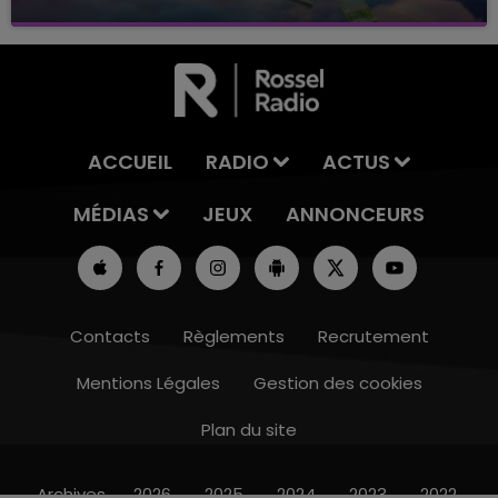
avec La Famille Champagne FM, à 8H10
ACCUEIL
RADIO
ACTUS
MÉDIAS
JEUX
ANNONCEURS
Contacts
Règlements
Recrutement
Mentions Légales
Gestion des cookies
Plan du site
7h00 - 12h00
LE WEEK-END CHAMPAGNE FM
Archives
2026
2025
2024
2023
2022