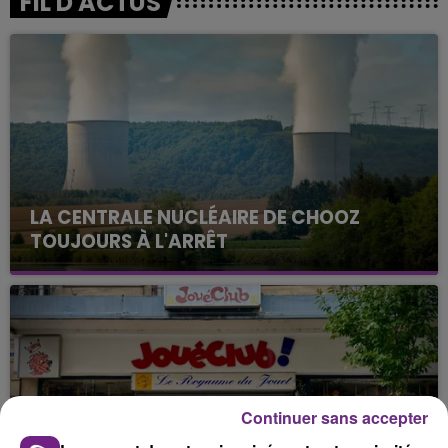
FIL D'ACTUS
LA CENTRALE NUCLÉAIRE DE CHOOZ
TOUJOURS À L'ARRÊT
Cela fait déjà une semaine que la centrale
nucléaire ardennaise est à l'arrêt. Une situation
justifiée par la sécheresse intense qui est toujours
présente.
Continuer sans accepter