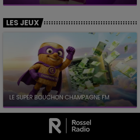
LES JEUX
LE SUPER BOUCHON CHAMPAGNE FM
avec La Famille Champagne FM, à 8H10