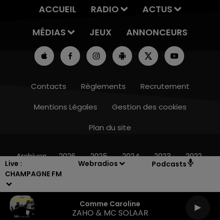
ACCUEIL
RADIO
ACTUS
MÉDIAS
JEUX
ANNONCEURS
Contacts
Règlements
Recrutement
Mentions Légales
Gestion des cookies
Plan du site
7h00 - 12h00
LE WEEK-END CHAMPAGNE FM
Archives
2026
2025
2024
2023
2022
Live :
Webradios
Podcasts
CHAMPAGNE FM
Comme Caroline
ZAHO & MC SOLAAR