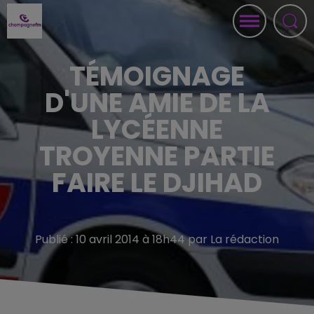
TÉMOIGNAGE
D'UNE AMIE DE LA
LYCÉENNE
TROYENNE PARTIE
FAIRE LE DJIHAD
Publié : 10 avril 2014 à 18h44 par La rédaction