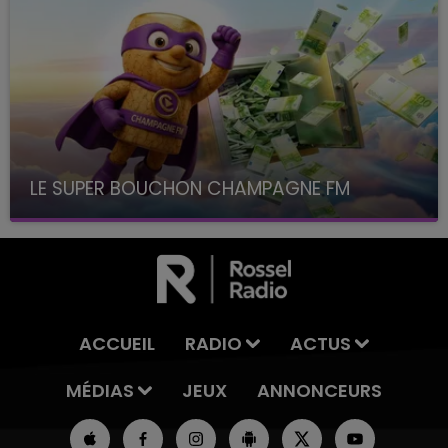
LE SUPER BOUCHON CHAMPAGNE FM
avec La Famille Champagne FM, à 8H10
ACCUEIL
RADIO
ACTUS
MÉDIAS
JEUX
ANNONCEURS