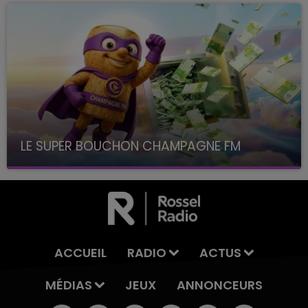
LE SUPER BOUCHON CHAMPAGNE FM
avec La Famille Champagne FM, à 8H10
ACCUEIL
RADIO
ACTUS
MÉDIAS
JEUX
ANNONCEURS