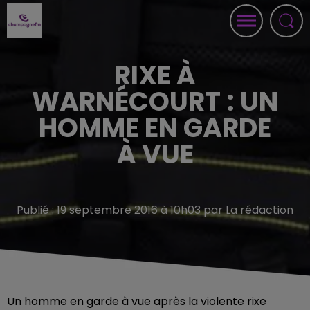
RIXE À
WARNÉCOURT : UN
HOMME EN GARDE
À VUE
Publié : 19 septembre 2016 à 10h03 par La rédaction
Un homme en garde à vue après la violente rixe