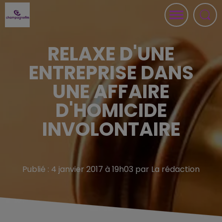
RELAXE D'UNE
ENTREPRISE DANS
UNE AFFAIRE
D'HOMICIDE
INVOLONTAIRE
Publié : 4 janvier 2017 à 19h03 par La rédaction