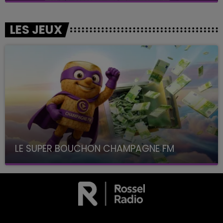
LES JEUX
LE SUPER BOUCHON CHAMPAGNE FM
avec La Famille Champagne FM, à 8H10