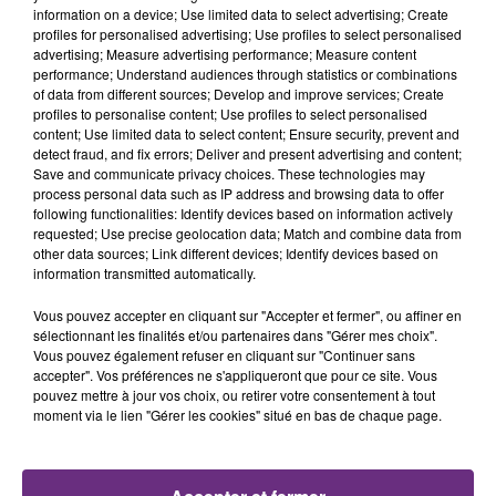
TITRES DIFFUSÉS
information on a device; Use limited data to select advertising; Create
profiles for personalised advertising; Use profiles to select personalised
advertising; Measure advertising performance; Measure content
performance; Understand audiences through statistics or combinations
20h03
20h03
20h00
20h00
of data from different sources; Develop and improve services; Create
profiles to personalise content; Use profiles to select personalised
content; Use limited data to select content; Ensure security, prevent and
detect fraud, and fix errors; Deliver and present advertising and content;
Save and communicate privacy choices. These technologies may
process personal data such as IP address and browsing data to offer
following functionalities: Identify devices based on information actively
requested; Use precise geolocation data; Match and combine data from
other data sources; Link different devices; Identify devices based on
information transmitted automatically.
ZOE WEES
ALEX WARREN
Vous pouvez accepter en cliquant sur "Accepter et fermer", ou affiner en
Control
Fever Dream
sélectionnant les finalités et/ou partenaires dans "Gérer mes choix".
Vous pouvez également refuser en cliquant sur "Continuer sans
accepter". Vos préférences ne s'appliqueront que pour ce site. Vous
19h57
19h57
19h54
19h54
pouvez mettre à jour vos choix, ou retirer votre consentement à tout
moment via le lien "Gérer les cookies" situé en bas de chaque page.