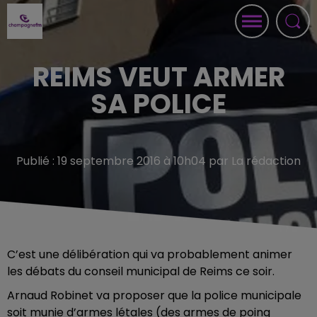
REIMS VEUT ARMER
SA POLICE
Publié : 19 septembre 2016 à 10h04 par La rédaction
C’est une délibération qui va probablement animer
les débats du conseil municipal de Reims ce soir.
Arnaud Robinet va proposer que la police municipale
soit munie d’armes létales (des armes de poing