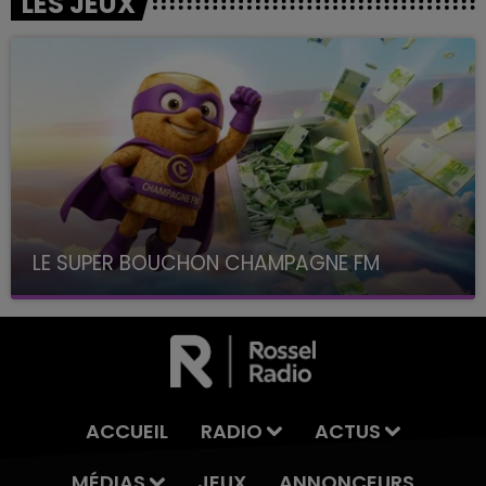
LES JEUX
LE SUPER BOUCHON CHAMPAGNE FM
avec La Famille Champagne FM, à 8H10
ACCUEIL
RADIO
ACTUS
MÉDIAS
JEUX
ANNONCEURS