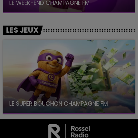
LE WEEK-END CHAMPAGNE FM
LES JEUX
LE SUPER BOUCHON CHAMPAGNE FM
avec La Famille Champagne FM, à 8H10