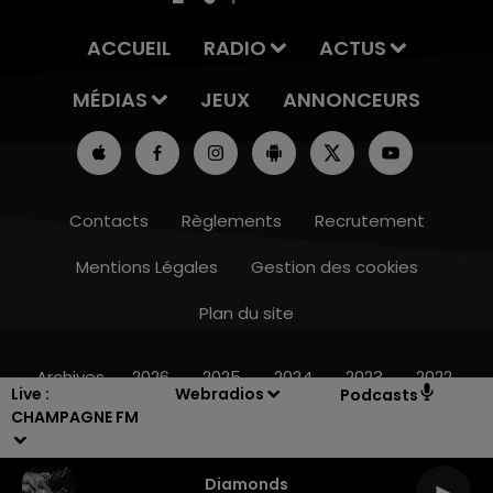
ACCUEIL
RADIO
ACTUS
MÉDIAS
JEUX
ANNONCEURS
Contacts
Règlements
Recrutement
Mentions Légales
Gestion des cookies
Plan du site
16h00 - 20h00
LE WEEK-END CHAMPAGNE FM
Archives
2026
2025
2024
2023
2022
Live :
Webradios
Podcasts
CHAMPAGNE FM
Diamonds