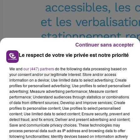
Continuer sans accepter
Le respect de votre vie privée est notre priorité
We and
our (447) partners
do the following data processing based on
your consent and/or our legitimate interest: Store and/or access
information on a device; Use limited data to select advertising; Create
profiles for personalised advertising; Use profiles to select personalised
advertising; Measure advertising performance; Measure content
performance; Understand audiences through statistics or combinations
of data from different sources; Develop and improve services; Create
profiles to personalise content; Use profiles to select personalised
FIL D'ACTUS
content; Use limited data to select content; Ensure security, prevent and
detect fraud, and fix errors; Deliver and present advertising and content;
Save and communicate privacy choices. These technologies may
process personal data such as IP address and browsing data to offer
following functionalities: Identify devices based on information actively