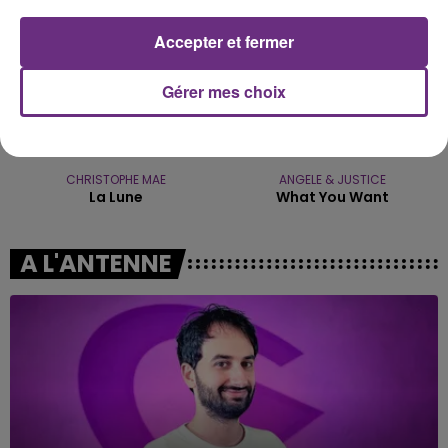
Accepter et fermer
Gérer mes choix
CHRISTOPHE MAE
ANGELE & JUSTICE
La Lune
What You Want
A L'ANTENNE