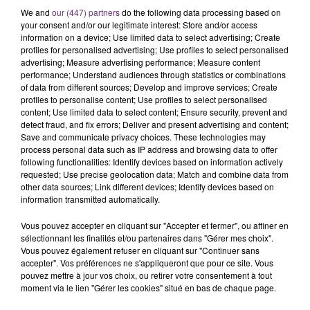
SES PORTES
We and
our (447) partners
do the following data processing based on
C'était l'une des institutions du centre-ville
your consent and/or our legitimate interest: Store and/or access
rémois. Le magasin JouéClub est contraint de
information on a device; Use limited data to select advertising; Create
profiles for personalised advertising; Use profiles to select personalised
fermer ses portes.
TITRES DIFFUSÉS
advertising; Measure advertising performance; Measure content
performance; Understand audiences through statistics or combinations
of data from different sources; Develop and improve services; Create
profiles to personalise content; Use profiles to select personalised
17h19
17h19
17h15
17h15
content; Use limited data to select content; Ensure security, prevent and
detect fraud, and fix errors; Deliver and present advertising and content;
Save and communicate privacy choices. These technologies may
process personal data such as IP address and browsing data to offer
following functionalities: Identify devices based on information actively
requested; Use precise geolocation data; Match and combine data from
other data sources; Link different devices; Identify devices based on
information transmitted automatically.
Vous pouvez accepter en cliquant sur "Accepter et fermer", ou affiner en
sélectionnant les finalités et/ou partenaires dans "Gérer mes choix".
ALEX WARREN
BRUNO MARS
Vous pouvez également refuser en cliquant sur "Continuer sans
Passenger
I Just Might
accepter". Vos préférences ne s'appliqueront que pour ce site. Vous
pouvez mettre à jour vos choix, ou retirer votre consentement à tout
moment via le lien "Gérer les cookies" situé en bas de chaque page.
17h12
17h12
17h06
17h06