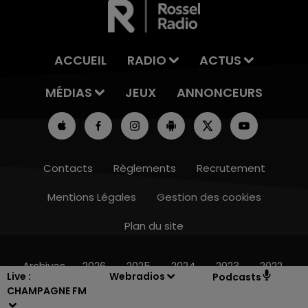
ACCUEIL
RADIO
ACTUS
MÉDIAS
JEUX
ANNONCEURS
Contacts
Règlements
Recrutement
Mentions Légales
Gestion des cookies
Plan du site
16h00 - 20h00
LE WEEK-END CHAMPAGNE FM
Archives
2026
2025
2024
2023
2022
Live :
Webradios
Podcasts
CHAMPAGNE FM