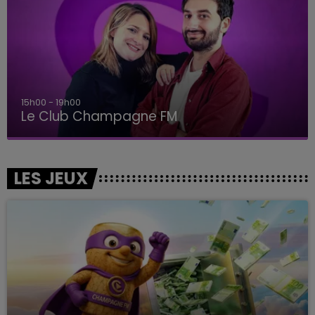
19h00 - 19h15
LA POP MACHINE - CHAMPAGNE FM
LES JEUX