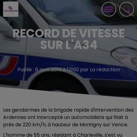
RECORD DE VITESSE
SUR L'A34
Publié : 8 avril 2014 à 12h10 par La rédaction
Les gendarmes de la brigade rapide d'intervention des
Ardennes ont intercepté un automobiliste qui filait à
près de 220 km/h, à hauteur de Montigny sur Vence.
L'homme de 55 ans, résidant à Charleville, s'est vu