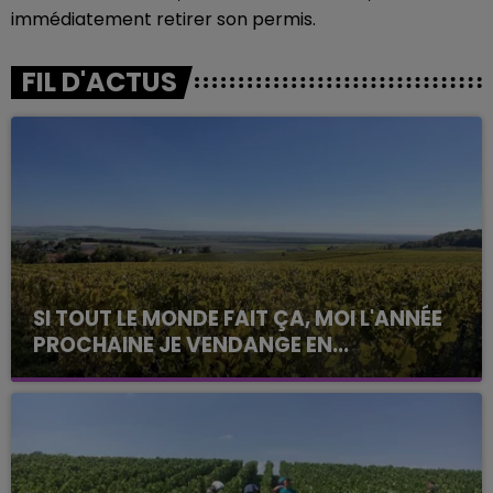
immédiatement retirer son permis.
FIL D'ACTUS
SI TOUT LE MONDE FAIT ÇA, MOI L'ANNÉE
PROCHAINE JE VENDANGE EN...
La vendange en Champagne a débuté ce jeudi 6
août dans la commune de Montgueux (Aube). Du
jamais vu !