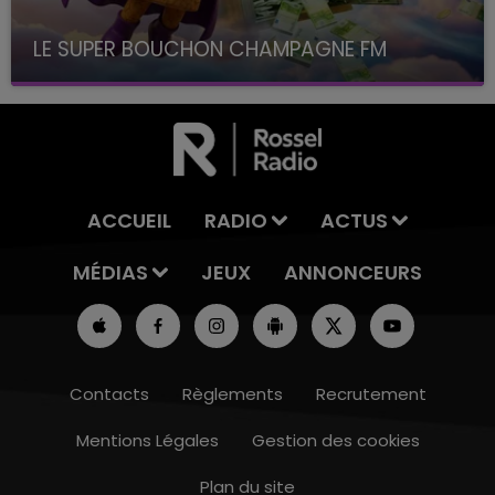
LE SUPER BOUCHON CHAMPAGNE FM
avec La Famille Champagne FM, à 8H10
ACCUEIL
RADIO
ACTUS
MÉDIAS
JEUX
ANNONCEURS
Contacts
Règlements
Recrutement
Mentions Légales
Gestion des cookies
Plan du site
14h00 - 15h00