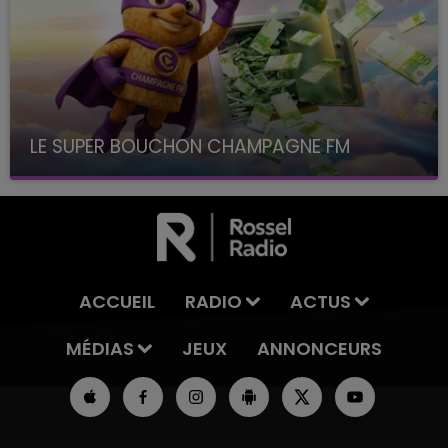
LE SUPER BOUCHON CHAMPAGNE FM
avec La Famille Champagne FM, à 8H10
ACCUEIL
RADIO
ACTUS
MÉDIAS
JEUX
ANNONCEURS