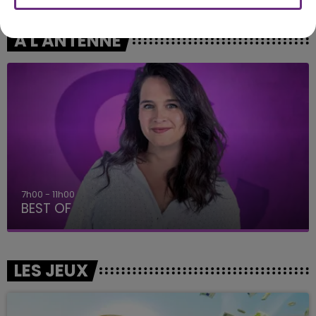
A L'ANTENNE
7h00 - 11h00
BEST OF
LES JEUX