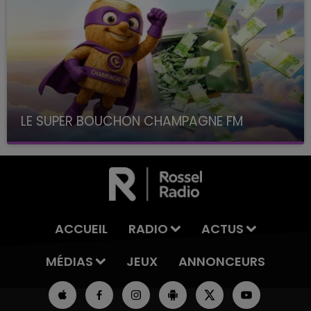
LE SUPER BOUCHON CHAMPAGNE FM
avec La Famille Champagne FM, à 8H10
ACCUEIL
RADIO
ACTUS
MÉDIAS
JEUX
ANNONCEURS