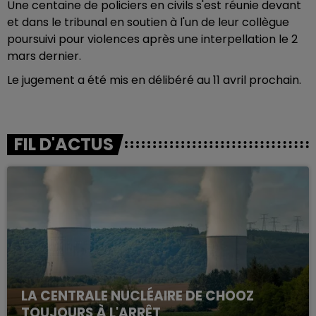
Une centaine de policiers en civils s'est réunie devant
et dans le tribunal en soutien à l'un de leur collègue
poursuivi pour violences après une interpellation le 2
mars dernier.
Le jugement a été mis en délibéré au 11 avril prochain.
FIL D'ACTUS
LA CENTRALE NUCLÉAIRE DE CHOOZ
TOUJOURS À L'ARRÊT