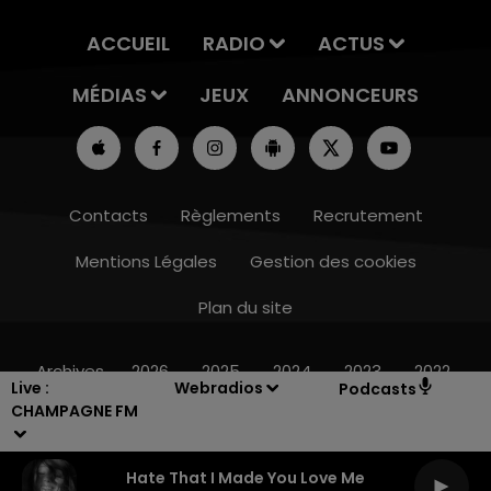
ACCUEIL
RADIO
ACTUS
MÉDIAS
JEUX
ANNONCEURS
Contacts
Règlements
Recrutement
Mentions Légales
Gestion des cookies
Plan du site
7h00 - 11h00
BEST OF
Archives
2026
2025
2024
2023
2022
Live :
Webradios
Podcasts
CHAMPAGNE FM
Hate That I Made You Love Me