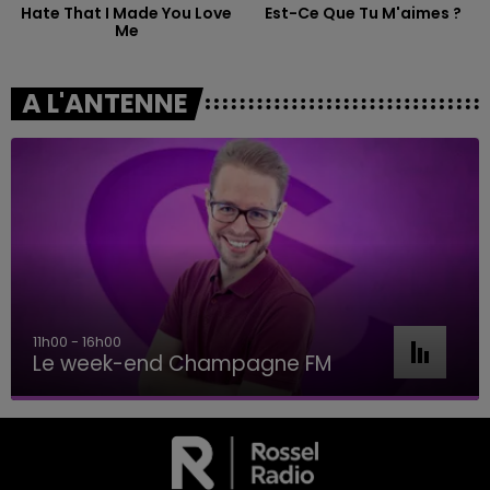
Hate That I Made You Love
Est-Ce Que Tu M'aimes ?
Me
A L'ANTENNE
11h00 - 16h00
Le week-end Champagne FM