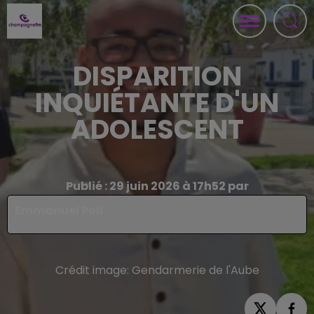
DISPARITION
INQUIÉTANTE D'UN
ADOLESCENT
Publié : 29 juin 2026 à 17h52 par
Emmanuel Poli
Crédit image:
Gendarmerie de l'Aube