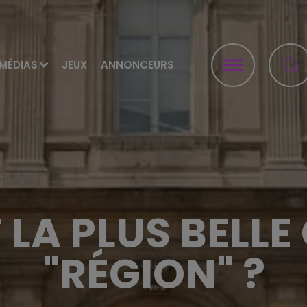
MÉDIAS
JEUX
ANNONCEURS
 LA PLUS BELLE
"RÉGION" ?