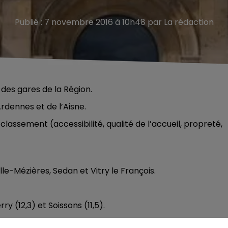
Publié : 7 novembre 2016 à 10h48 par La rédaction
 des gares de la Région.
dennes et de l’Aisne.
lassement (accessibilité, qualité de l’accueil, propreté,
ille-Mézières, Sedan et Vitry le François.
 (12,3) et Soissons (11,5).