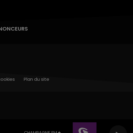
NONCEURS
cookies
Plan du site
CHAMPAGNE FM