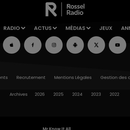
RADIO
ACTUS
MÉDIAS
JEUX
AN
nts
Recrutement
Mentions Légales
Gestion des 
Archives
2026
2025
2024
2023
2022
Mr Know It All