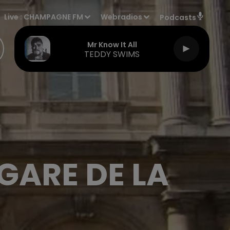
Live :
CHAMPAGNE FM
Webradios
Podcasts
Mr Know It All
TEDDY SWIMS
 GARE DE LA