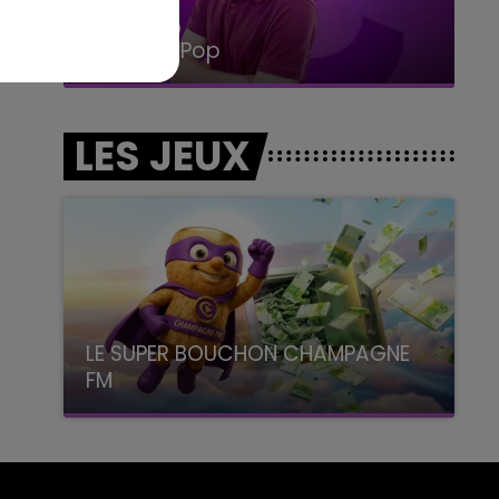
14h00 - 15h00
La Radio Pop
LES JEUX
LE SUPER BOUCHON CHAMPAGNE
FM
avec La Famille Champagne FM, à 8H10