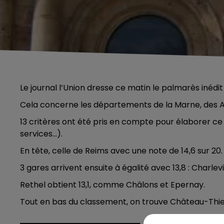
Le journal l’Union dresse ce matin le palmarès inédit
Cela concerne les départements de la Marne, des Ar
13 critères ont été pris en compte pour élaborer ce c
services…).
En tête, celle de Reims avec une note de 14,6 sur 20.
3 gares arrivent ensuite à égalité avec 13,8 : Charlev
Rethel obtient 13,1, comme Châlons et Epernay.
Tout en bas du classement, on trouve Château-Thierry