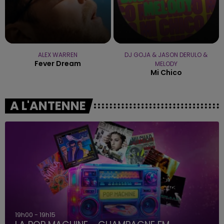
ALEX WARREN
DJ GOJA & JASON DERULO &
Fever Dream
MELODY
Mi Chico
A L'ANTENNE
19h00 - 19h15