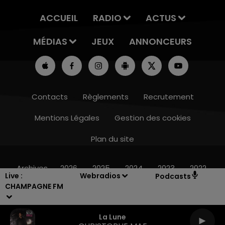
ACCUEIL
RADIO
ACTUS
MÉDIAS
JEUX
ANNONCEURS
Contacts
Règlements
Recrutement
Mentions Légales
Gestion des cookies
Plan du site
19h00 - 19h1
E FM
LA POP MACHINE - C
Archives
2026
2025
2024
2023
2022
Live :
Webradios
Podcasts
CHAMPAGNE FM
La Lune