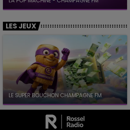
LA POP MACHINE - CHAMPAGNE FM
LES JEUX
LE SUPER BOUCHON CHAMPAGNE FM
avec La Famille Champagne FM, à 8H10