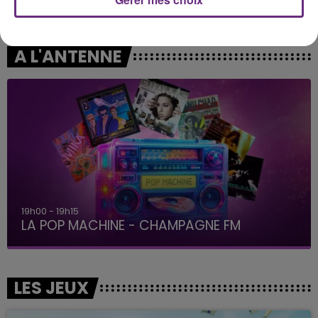
Shallow
A L'ANTENNE
19h00 - 19h15
LA POP MACHINE - CHAMPAGNE FM
LES JEUX