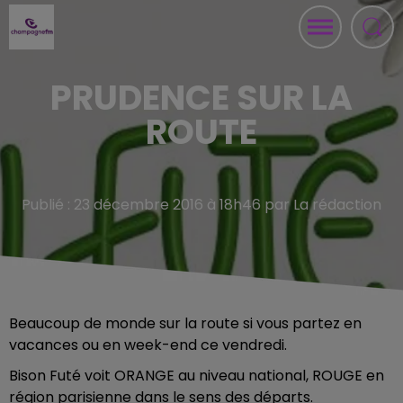
PRUDENCE SUR LA
ROUTE
Publié : 23 décembre 2016 à 18h46 par La rédaction
Beaucoup de monde sur la route si vous partez en
vacances ou en week-end ce vendredi.
Bison Futé voit ORANGE au niveau national, ROUGE en
région parisienne dans le sens des départs.