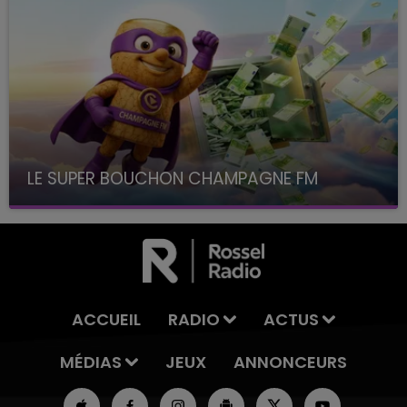
LE SUPER BOUCHON CHAMPAGNE FM
avec La Famille Champagne FM, à 8H10
ACCUEIL
RADIO
ACTUS
MÉDIAS
JEUX
ANNONCEURS