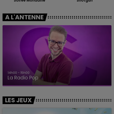
Soiree Mondaine
Shotgun
A L'ANTENNE
14h00 - 15h00
La Radio Pop
LES JEUX