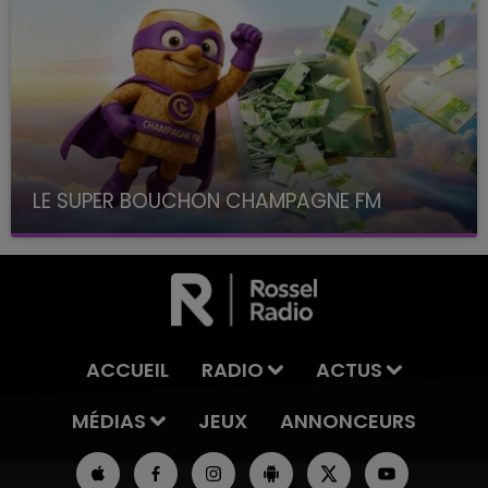
LE SUPER BOUCHON CHAMPAGNE FM
avec La Famille Champagne FM, à 8H10
ACCUEIL
RADIO
ACTUS
MÉDIAS
JEUX
ANNONCEURS