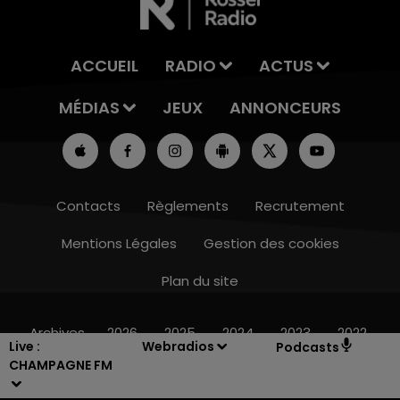
ACCUEIL
RADIO
ACTUS
MÉDIAS
JEUX
ANNONCEURS
Contacts
Règlements
Recrutement
Mentions Légales
Gestion des cookies
Plan du site
7h00 - 11h00
BEST OF
Archives
2026
2025
2024
2023
2022
Live :
Webradios
Podcasts
CHAMPAGNE FM