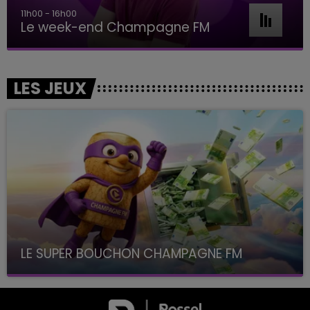
11h00 - 16h00
Le week-end Champagne FM
LES JEUX
LE SUPER BOUCHON CHAMPAGNE FM
avec La Famille Champagne FM, à 8H10